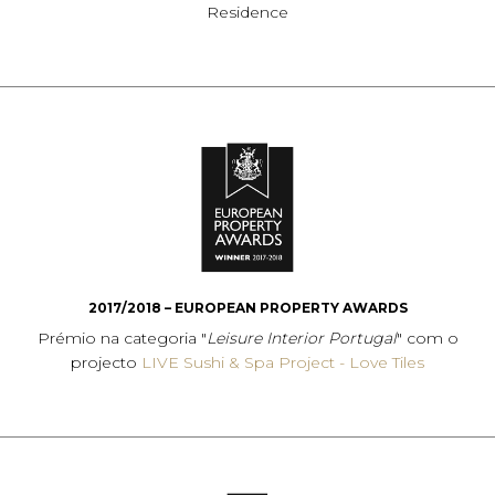
Residence
2017/2018 – EUROPEAN PROPERTY AWARDS
Prémio na categoria "
Leisure Interior Portugal
" com o
projecto
LIVE Sushi & Spa Project - Love Tiles