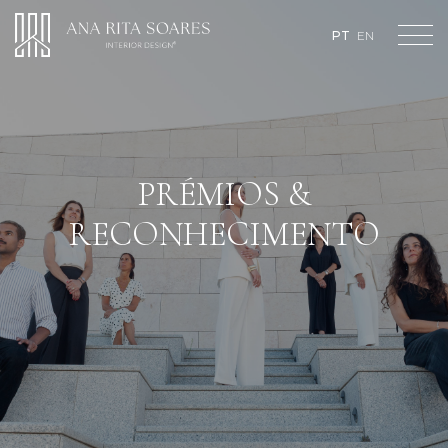
Loading...
PT
EN
PRÉMIOS &
RECONHECIMENTO