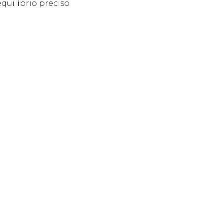
quilíbrio preciso