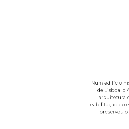
Num edifício hi
de Lisboa, o 
arquitetura 
reabilitação do e
preservou o 