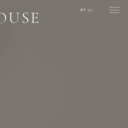
OUSE
PT
EN