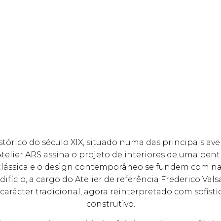
stórico do século XIX, situado numa das principais av
Atelier ARS assina o projeto de interiores de uma pe
clássica e o design contemporâneo se fundem com na
difício, a cargo do Atelier de referência Frederico Vals
carácter tradicional, agora reinterpretado com sofisti
construtivo.