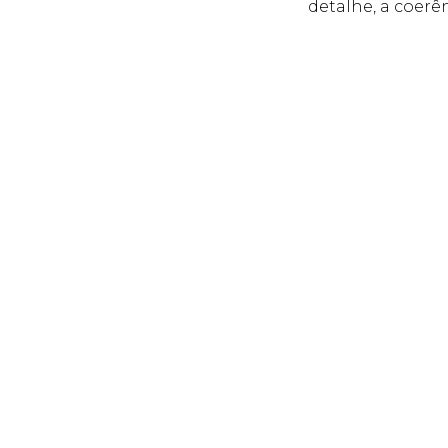
detalhe, a coerê