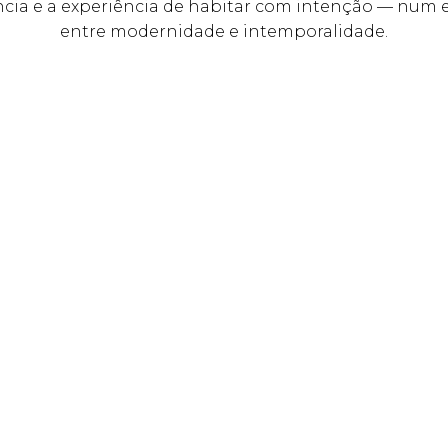
ncia e a experiência de habitar com intenção — num e
entre modernidade e intemporalidade.