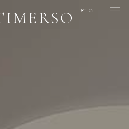
TIMERSO
PT
EN