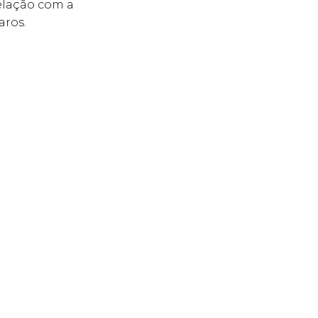
elação com a
aros.