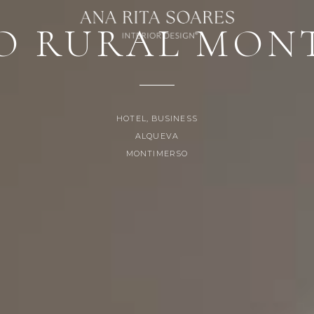
Loading...
O RURAL MON
HOTEL, BUSINESS
ALQUEVA
MONTIMERSO