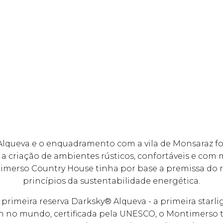
o Alqueva e o enquadramento com a vila de Monsaraz f
 a criação de ambientes rústicos, confortáveis e com
imerso Country House tinha por base a premissa do r
princípios da sustentabilidade energética.
 primeira reserva Darksky® Alqueva - a primeira starli
n no mundo, certificada pela UNESCO, o Montimerso 