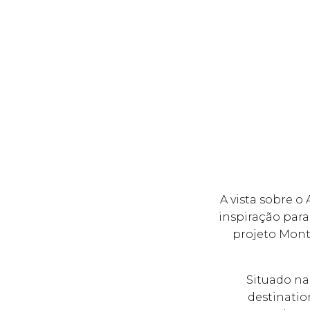
A vista sobre 
inspiração para
projeto Mont
Situado na
destinatio